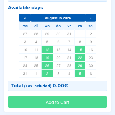
Available days
«
augustus 2026
»
ma
di
wo
do
vr
za
zo
27
28
29
30
31
1
2
3
4
5
6
7
8
9
10
11
12
13
14
15
16
17
18
19
20
21
22
23
24
25
26
27
28
29
30
31
1
2
3
4
5
6
Total
0.00
€
(Tax Included)