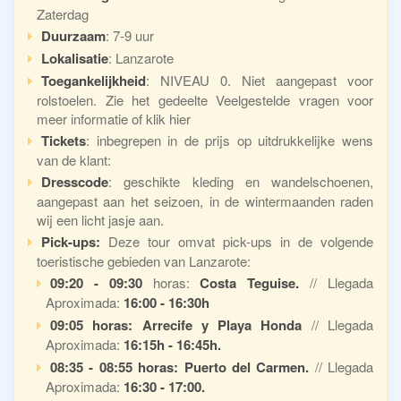
Zaterdag
Duurzaam
: 7-9 uur
Lokalisatie
: Lanzarote
Toegankelijkheid
: NIVEAU 0. Niet aangepast voor
rolstoelen. Zie het gedeelte Veelgestelde vragen voor
meer informatie of klik hier
Tickets
: inbegrepen in de prijs op uitdrukkelijke wens
van de klant:
Dresscode
: geschikte kleding en wandelschoenen,
aangepast aan het seizoen, in de wintermaanden raden
wij een licht jasje aan.
Pick-ups:
Deze tour omvat pick-ups in de volgende
toeristische gebieden van Lanzarote:
09:20 - 09:30
horas:
Costa Teguise.
// Llegada
Aproximada:
16:00 -
16:30h
09:05 horas: Arrecife y Playa Honda
// Llegada
Aproximada:
16:15h - 16:45h.
08:35 - 08:55 horas: Puerto del Carmen.
// Llegada
Aproximada:
16:30 - 17:00.