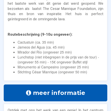
het laatste werk van dit genie dat werd geopend. We
bezoeken als laatst The Cesar Manrique Foundation, zijn
thuis en bron van inspiratie. Het huis is perfect
geïntegreerd in de omringende lava.
Routebeschrijving (9-10u ongeveer):
Cactustuin (ca. 35 min)
Jameos del Agua (ca. 45 min)
Mirador del Río (ongeveer 25 min)
Lunchstop (niet inbegrepen in de prijs van de tour) -
(ongeveer 55 min) - 15€ ongeveer Buffet stijl
Monumento al Campesino (ongeveer 25 min)
Stichting César Manrique (ongeveer 50 min)
meer informatie
Ontdek met ons het werk van een genie! In het centrum