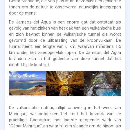
César Manrique, die van plan is de bezoeker een gebied te
tonen om de natuur te observeren, nauwelijks ingegrepen
door de mens.
De Jameos del Agua is een enorm gat dat ontstaat als
gevolg van het zinken van het dak van een vulkanische buis
en zich bevindt binnen de vulkanische tunnel die wordt
gevormd door de uitbarsting van de kroonvulkaan. De
tunnel heeft een lengte van 6 km, waarvan minstens 1,5
km onder het zeeoppervlak lopen. De Jameos del Agua
bevinden zich in het gedeelte van deze tunnel dat het
dichtst bij de kust ligt.
De vulkanische natuur, altijd aanwezig in het werk van
Manrique, we ontdekken het met het bezoek van de
prachtige Cactustuin, het laatste geopende werk van
"César Manrique" en waar hij erin slaagde om de binomials