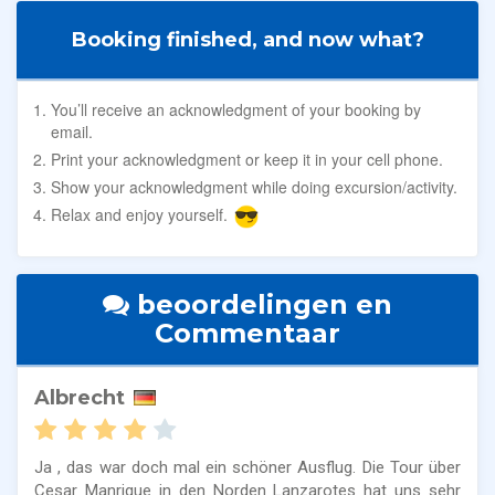
Booking finished, and now what?
You’ll receive an acknowledgment of your booking by
email.
Print your acknowledgment or keep it in your cell phone.
Show your acknowledgment while doing excursion/activity.
Relax and enjoy yourself.
beoordelingen en
Commentaar
Albrecht
Ja , das war doch mal ein schöner Ausflug. Die Tour über
Cesar Manrique in den Norden Lanzarotes hat uns sehr