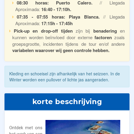
08:30 horas: Puerto Calero.
// Llegada
Aproximada:
16:40 - 17:10h.
07:35 - 07:55 horas: Playa Blanca.
// Llegada
Aproximada:
17:15h - 17:45h
Pick-up en drop-off tijden
zijn bij
benadering
en
kunnen worden beïnvloed door externe
factoren
zoals
groepsgrootte, incidenten tijdens de tour en/of andere
variabelen waarover wij geen controle hebben.
Kleding en schoeisel zijn afhankelijk van het seizoen. In de
Winter worden een pullover of lichte jas aangeraden.
korte beschrijving
Ontdek met ons
het werk van een