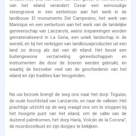
van het eiland verandert Cesar een eenvoudige
steengroeve in een eerbetoon aan het werk in de
landbouw: El monumento Del Campesino, het werk van
Manrique en een eerbetoon aan het werk van de landelijke
gemeenschap van Lanzarote, wiens inspanningen worden
gematerialiseerd in La Geria, een uniek landschap in de
wereld, en bij het verkrijgen van landbouwproducten uit een
land zo droog als dat van dit eiland. Het bevat een
buitengewone verzameling gereedschappen en
instrumenten die door de boeren werden gebruikt, en
waarbij de bezoeker veel van de geschiedenis van het
eiland en zijn tradities kan terugvinden.
Na uw bezoek brengt de weg ons naar het dorp Teguise,
de oude hoofdstad van Lanzarote, en naar de valleien. Het
prachtige uitzicht op de weg vraagd ons om te stoppen bij
het hoogste punt van het eiland, om de vallei van de
duizend palmbomen, het dorp Haría, Volcán de la Corona”,
de noordoostkust en zijn dorpjes te bekijken.