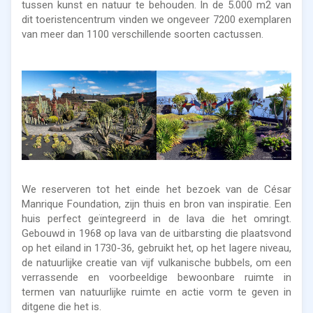
tussen kunst en natuur te behouden. In de 5.000 m2 van
dit toeristencentrum vinden we ongeveer 7200 exemplaren
van meer dan 1100 verschillende soorten cactussen.
We reserveren tot het einde het bezoek van de César
Manrique Foundation, zijn thuis en bron van inspiratie. Een
huis perfect geïntegreerd in de lava die het omringt.
Gebouwd in 1968 op lava van de uitbarsting die plaatsvond
op het eiland in 1730-36, gebruikt het, op het lagere niveau,
de natuurlijke creatie van vijf vulkanische bubbels, om een
verrassende en voorbeeldige bewoonbare ruimte in
termen van natuurlijke ruimte en actie vorm te geven in
ditgene die het is.