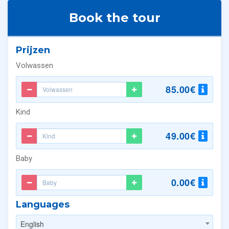
Book the tour
Prijzen
Volwassen
85.00€
Kind
49.00€
Baby
0.00€
Languages
English