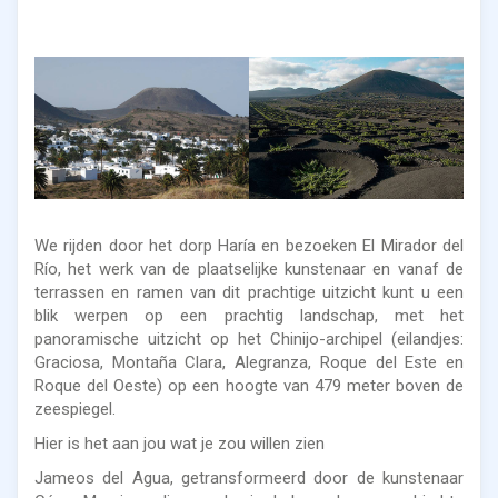
We rijden door het dorp Haría en bezoeken El Mirador del
Río, het werk van de plaatselijke kunstenaar en vanaf de
terrassen en ramen van dit prachtige uitzicht kunt u een
blik werpen op een prachtig landschap, met het
panoramische uitzicht op het Chinijo-archipel (eilandjes:
Graciosa, Montaña Clara, Alegranza, Roque del Este en
Roque del Oeste) op een hoogte van 479 meter boven de
zeespiegel.
Hier is het aan jou wat je zou willen zien
Jameos del Agua, getransformeerd door de kunstenaar