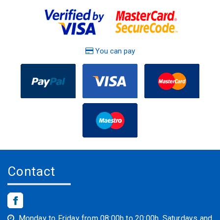
You can pay
Contact
Monday to Friday from 08:00h to 20:00h. Saturdays and