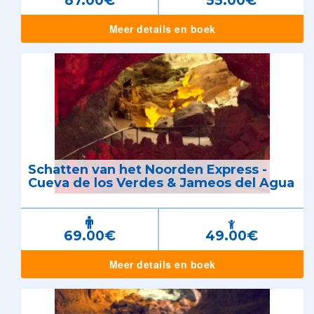
87.00€
55.00€
Meer details en boek
Schatten van het Noorden Express -
Cueva de los Verdes & Jameos del Agua
69.00€
49.00€
Meer details en boek