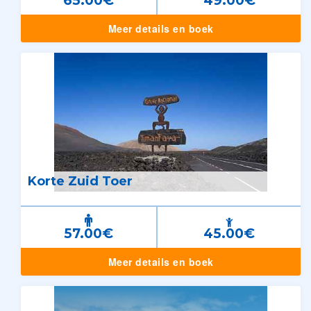
65.00€
49.00€
Meer details en boek
Korte Zuid Toer
57.00€
45.00€
Meer details en boek