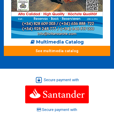
Multimedia Catalog
See multimedia catalog
Secure payment with
Secure payment with