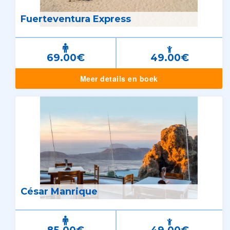
Fuerteventura Express
69.00€
49.00€
Meer details en boek
César Manrique