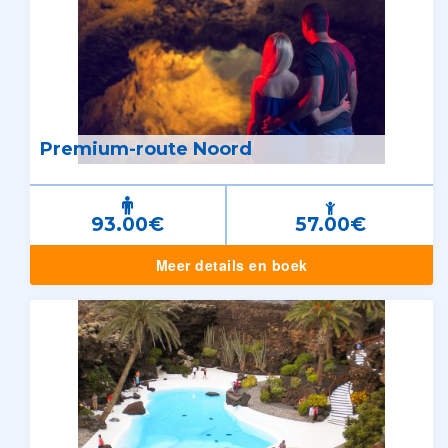
Premium-route Noord
93.00€
57.00€
Meer details en boek