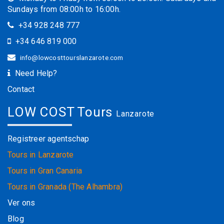
Sundays from 08:00h to 16:00h.
+34 928 248 777
+34 646 819 000
info@lowcosttourslanzarote.com
Need Help?
Contact
LOW COST Tours
Lanzarote
Registreer agentschap
Tours in Lanzarote
Tours in Gran Canaria
Tours in Granada (The Alhambra)
Ver ons
Blog