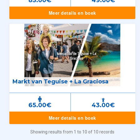
85.00€
49.00€
Meer details en boek
Markt van Teguise + La Graciosa
65.00€
43.00€
Meer details en boek
Showing results from 1 to 10 of 10 records