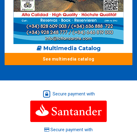
Multimedia Catalog
See multimedia catalog
Secure payment with
Secure payment with