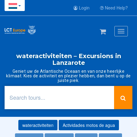
Login
Need Help?
Toggle
navigati
wateractiviteiten – Excursions in
Lanzarote
Geniet uw de Atlantische Oceaan en van onze heerlijke
klimaat. Kies de activiteit en plezier hebben, dan bent u op de
juiste piek.
wateractiviteiten
Actividades motos de agua