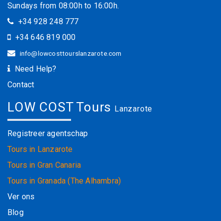
Sundays from 08:00h to 16:00h.
+34 928 248 777
+34 646 819 000
info@lowcosttourslanzarote.com
Need Help?
Contact
LOW COST Tours
Lanzarote
Registreer agentschap
Tours in Lanzarote
Tours in Gran Canaria
Tours in Granada (The Alhambra)
Ver ons
Blog