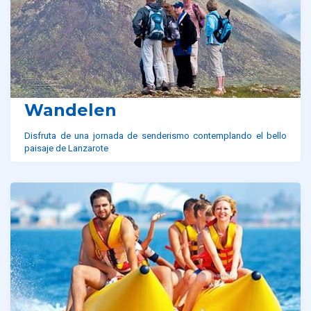
Wandelen
Disfruta de una jornada de senderismo contemplando el bello
paisaje de Lanzarote