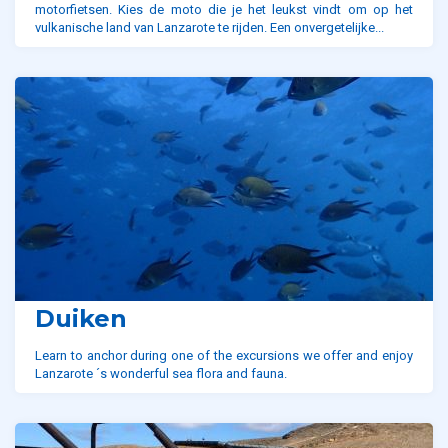
motorfietsen. Kies de moto die je het leukst vindt om op het
vulkanische land van Lanzarote te rijden. Een onvergetelijke...
Duiken
Learn to anchor during one of the excursions we offer and enjoy
Lanzarote ´s wonderful sea flora and fauna.