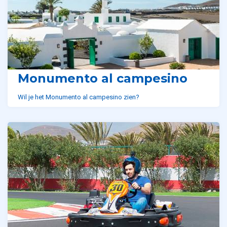
Monumento al campesino
Wil je het Monumento al campesino zien?