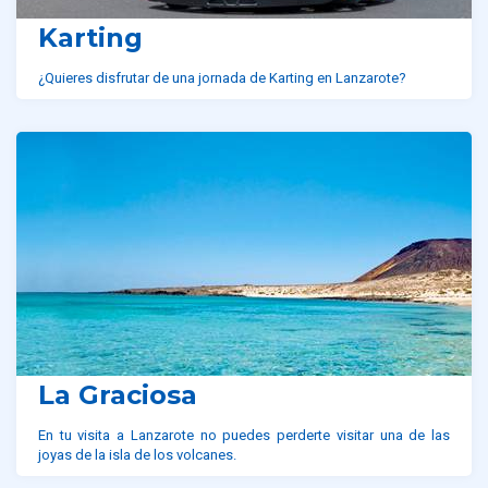
Karting
¿Quieres disfrutar de una jornada de Karting en Lanzarote?
La Graciosa
En tu visita a Lanzarote no puedes perderte visitar una de las
joyas de la isla de los volcanes.