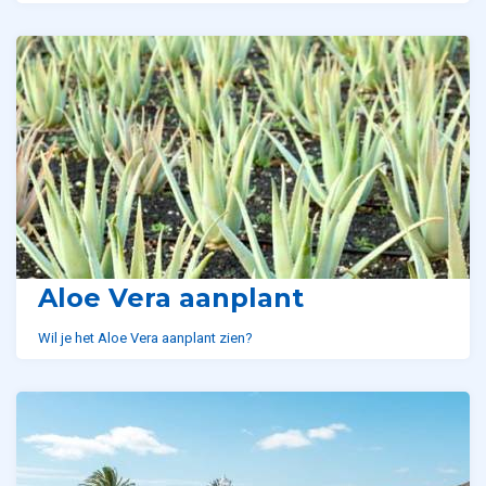
Aloe Vera aanplant
Wil je het Aloe Vera aanplant zien?