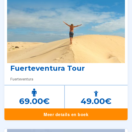
Fuerteventura Tour
Fuerteventura
69.00€
49.00€
Meer details en boek