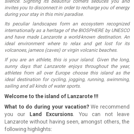
silence. Sighting its beautiful corners seduces you and
invites you to disconnect in order to recharge you of energy
during your stay in this mini paradise.
Its peculiar landscapes form an ecosystem recognized
internationally as a heritage of the BIOSPHERE by UNESCO
and have made Lanzarote a world-known destination. An
ideal environment where to relax and get lost for its
volcanoes, jameos (caves) or virgin volcanic beaches.
If you are an athlete, this is your island. Given the long,
sunny days that Lanzarote enjoys throughout the year,
athletes from all over Europe choose this island as the
ideal destination for cycling, jogging, running, swimming,
sailing and all kinds of water sports.
Welcome to the island of Lanzarote !!!
What to do during your vacation?
We recommend
you our
Land Excursions
. You can not leave
Lanzarote without having seen, amongst others, the
following highlights: