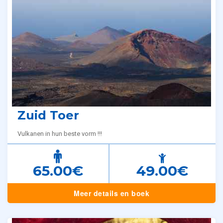
Zuid Toer
Vulkanen in hun beste vorm !!!
65.00€
49.00€
Meer details en boek