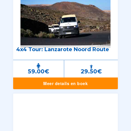
4x4 Tour: Lanzarote Noord Route
59.00€
29.50€
Meer details en boek