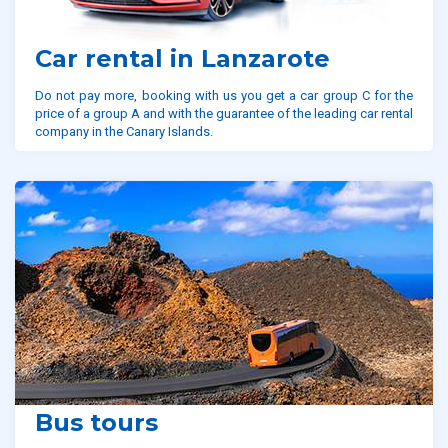
Car rental in Lanzarote
Do not pay more, booking with us you get a car group C for the
price of a group A and with the guarantee of the leading car rental
company in the Canary Islands.
Bus tours